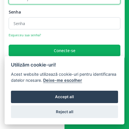
Senha
Esqueceu sua senha?
Conecte-se
Utilizăm cookie-uri!
Acest website utilizează cookie-uri pentru identificarea
datelor ncesare.
Deixe-me escolher
Accept all
Reject all
Copyright © Biletus 2026